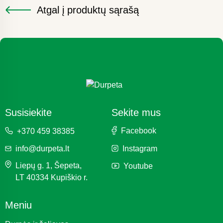
Atgal į produktų sąrašą
Susisiekite
Sekite mus
Facebook
+370 459 38385
info@durpeta.lt
Instagram
Liepų g. 1, Šepeta,
Youtube
LT 40334 Kupiškio r.
Meniu