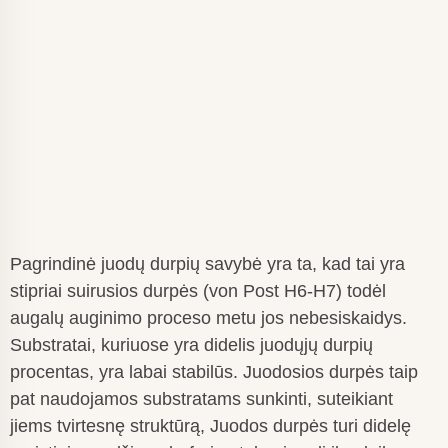
Pagrindinė juodų durpių savybė yra ta, kad tai yra
stipriai suirusios durpės (von Post H6-H7) todėl
augalų auginimo proceso metu jos nebesiskaidys.
Substratai, kuriuose yra didelis juodųjų durpių
procentas, yra labai stabilūs. Juodosios durpės taip
pat naudojamos substratams sunkinti, suteikiant
jiems tvirtesnę struktūrą, Juodos durpės turi didelę