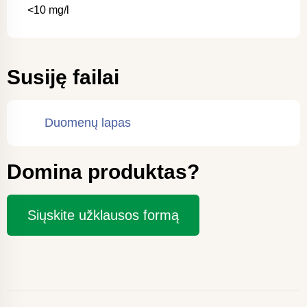
<10 mg/l
Susiję failai
Duomenų lapas
Domina produktas?
Siųskite užklausos formą