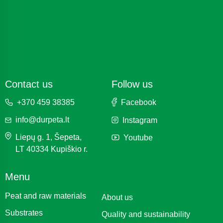
Contact us
Follow us
Facebook
+370 459 38385
info@durpeta.lt
Instagram
Liepų g. 1, Šepeta,
Youtube
LT 40334 Kupiškio r.
Menu
Peat and raw materials
About us
Substrates
Quality and sustainability